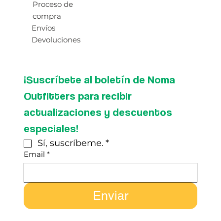
Proceso de
compra
Envíos
Devoluciones
¡Suscríbete al boletín de Noma 
Outfitters para recibir 
actualizaciones y descuentos 
especiales!
Sí, suscríbeme.
*
Email
*
Enviar