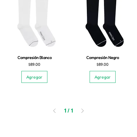
Compresión Blanco
Compresión Negro
Precio
Precio
$89.00
$89.00
Agregar
Agregar
1
/
1