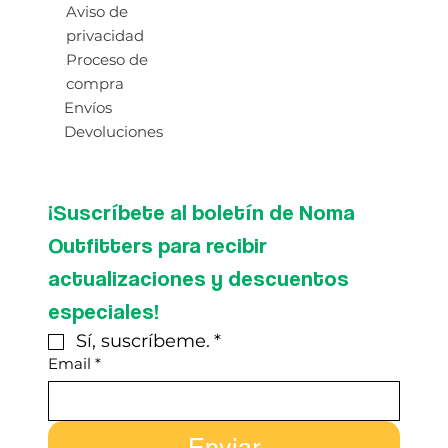
Aviso de
privacidad
Proceso de
compra
Envíos
Devoluciones
¡Suscríbete al boletín de Noma 
Outfitters para recibir 
actualizaciones y descuentos 
especiales!
Sí, suscríbeme.
*
Email
*
Enviar