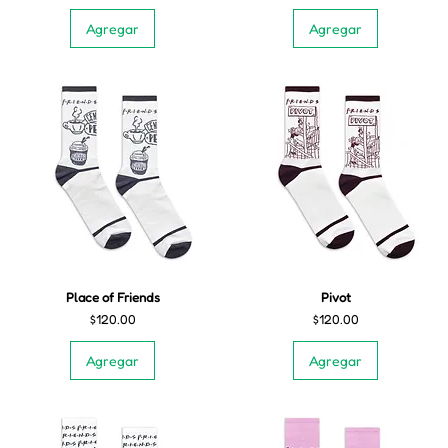
Agregar
Agregar
Place of Friends
Pivot
Precio
Precio
$120.00
$120.00
Agregar
Agregar