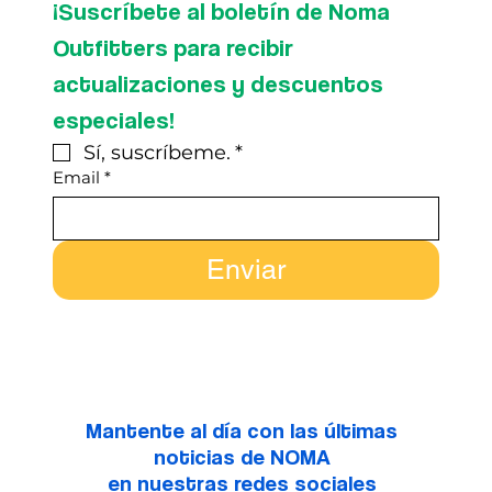
¡Suscríbete al boletín de Noma 
Outfitters para recibir 
actualizaciones y descuentos 
especiales!
Sí, suscríbeme.
*
Email
*
Enviar
Mantente al día con las últimas
noticias de NOMA
en nuestras redes sociales