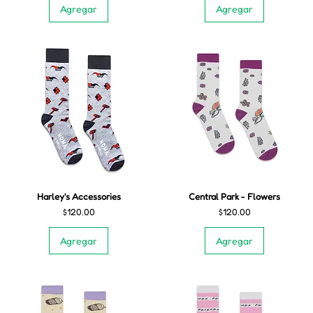
Agregar
Agregar
Harley's Accessories
Central Park - Flowers
Precio
Precio
$120.00
$120.00
Agregar
Agregar