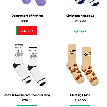
Department of Monica
Christmas Armadillo
Precio
Precio
$120.00
$120.00
Sold Out
Agregar
Joey Tribbiani and Chandler Bing
Meeting Place
Precio
Precio
$120.00
$120.00