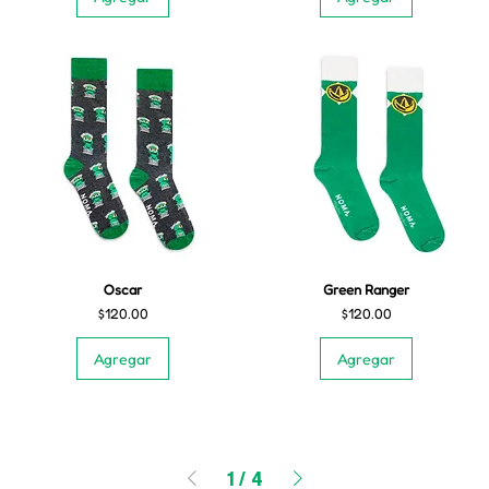
Oscar
Green Ranger
Precio
Precio
$120.00
$120.00
Agregar
Agregar
1
/
4