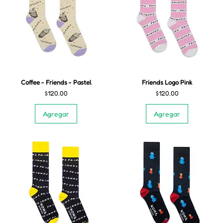
Coffee - Friends - Pastel
Friends Logo Pink
Precio
Precio
$120.00
$120.00
Agregar
Agregar