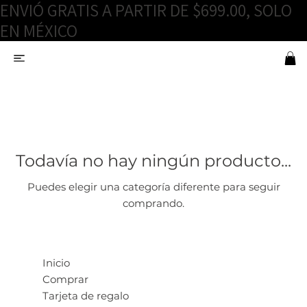
ENVIÓ GRATIS A PARTIR DE $699.00, SOLO
EN MÉXICO
Todavía no hay ningún producto...
Puedes elegir una categoría diferente para seguir
comprando.
Inicio
Comprar
Tarjeta de regalo