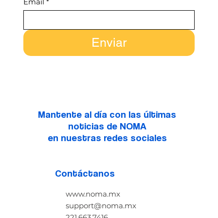
Email
*
Enviar
Mantente al día con las últimas
noticias de NOMA
en nuestras redes sociales
Contáctanos
www.noma.mx
support@noma.mx
221.663.7416