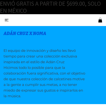
ENVIÓ GRATIS A PARTIR DE $699.00, SOLO
EN MÉXICO
ADÁN CRUZ X NOMA
El equipo de innovación y diseño les llevó
tiempo para crear una colección exclusiva
inspirada en el estilo de Adán Cruz
Hicimos todo lo posible para que la
colaboración fuera significativa, con el objetivo
de que nuestra colección de calcetines motive
a la gente a cumplir sus metas, a no tener
miedo de expresar sus gustos e inspirarlos en
la música.