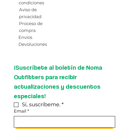
condiciones
Aviso de
privacidad
Proceso de
compra
Envíos
Devoluciones
¡Suscríbete al boletín de Noma 
Outfitters para recibir 
actualizaciones y descuentos 
especiales!
Sí, suscríbeme.
*
Email
*