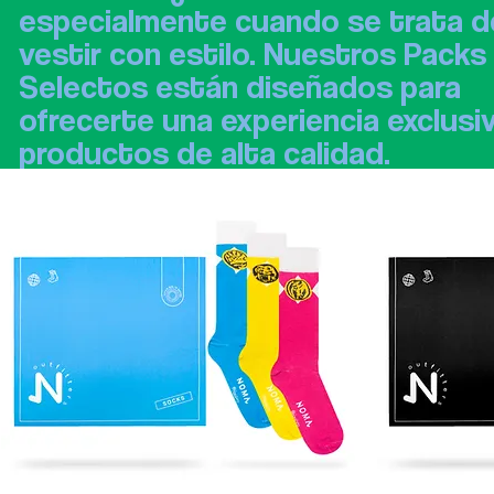
especialmente cuando se trata d
vestir con estilo. Nuestros Packs
Selectos están diseñados para
ofrecerte una experiencia exclusi
productos de alta calidad.