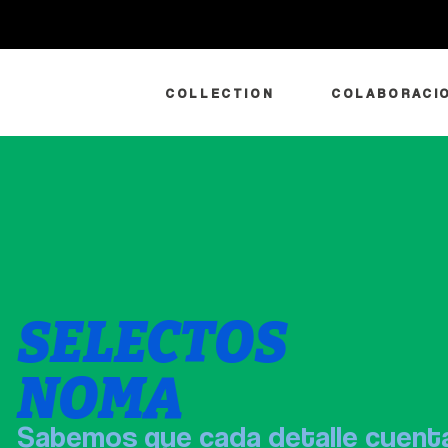
COLLECTION
COLABORACI
SELECTOS
NOMA
Sabemos que cada detalle cuenta