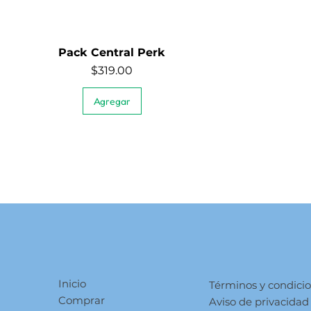
Pack Central Perk
Vista rápida
Precio
$319.00
Agregar
Inicio
Términos y condici
Comprar
Aviso de privacidad