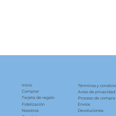
Inicio
Términos y condici
Comprar
Aviso de privacidad
Tarjeta de regalo
Proceso de compra
Fidelización
Envíos
Nosotros
Devoluciones