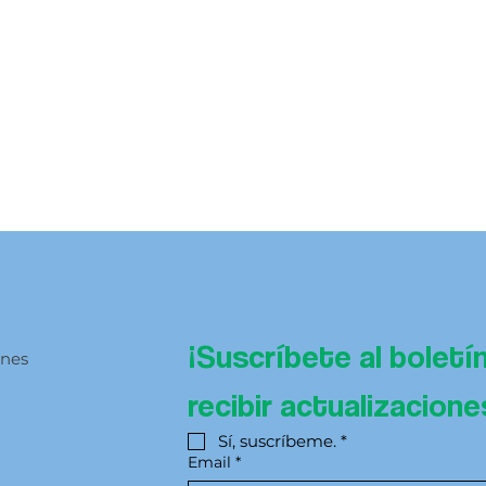
¡Suscríbete al boletí
ones
recibir actualizacion
Sí, suscríbeme.
*
Email
*