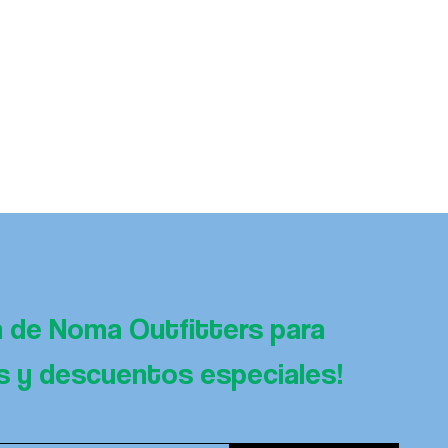
n de Noma Outfitters para 
es y descuentos especiales!