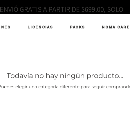
ENVIÓ GRATIS A PARTIR DE $699.00, SOLO
EN MÉXICO
ONES
LICENCIAS
PACKS
NOMA CARE
Todavía no hay ningún producto...
Puedes elegir una categoría diferente para seguir comprando