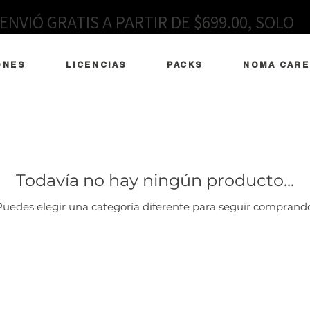
ENVIÓ GRATIS A PARTIR DE $699.00, SOLO
EN MÉXICO
ONES
LICENCIAS
PACKS
NOMA CARE
Todavía no hay ningún producto...
Puedes elegir una categoría diferente para seguir comprando