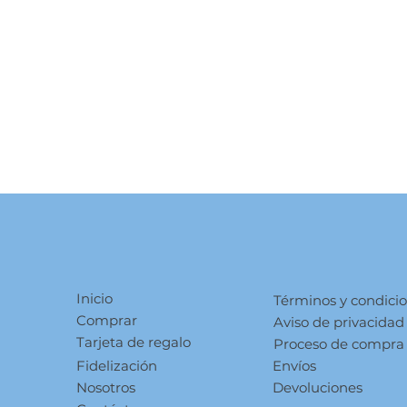
Inicio
Términos y condici
Comprar
Aviso de privacidad
Tarjeta de regalo
Proceso de compra
Fidelización
Envíos
Nosotros
Devoluciones