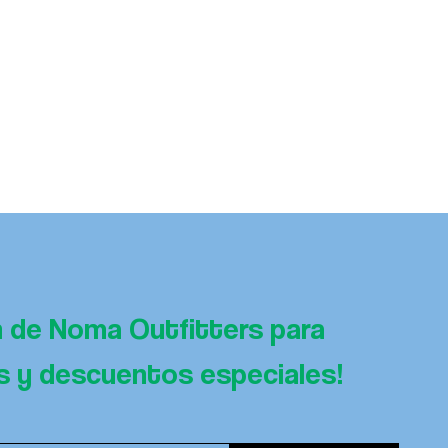
n de Noma Outfitters para 
es y descuentos especiales!