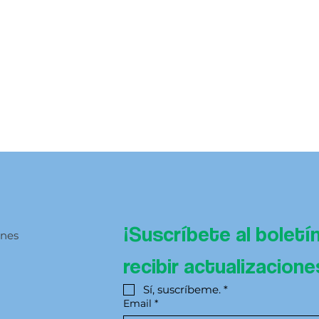
¡Suscríbete al boletí
ones
recibir actualizacion
Sí, suscríbeme.
*
Email
*