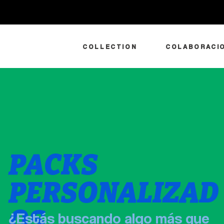
COLLECTION
COLABORACI
PACKS
PERSONALIZAD
OS
¿Estás buscando algo más que