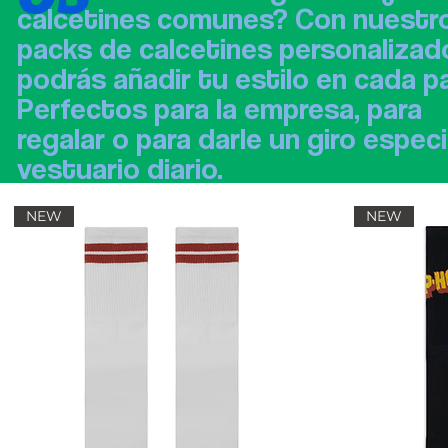
calcetines comunes? Con nuestr
packs de calcetines personalizad
podrás añadir tu estilo en cada pa
Perfectos para la empresa, para
regalar o para darle un giro especi
vestuario diario.
NEW
NEW