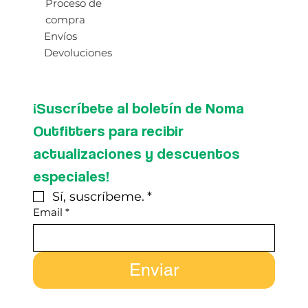
Proceso de
compra
Envíos
Devoluciones
¡Suscríbete al boletín de Noma 
Outfitters para recibir 
actualizaciones y descuentos 
especiales!
Sí, suscríbeme.
*
Email
*
Enviar