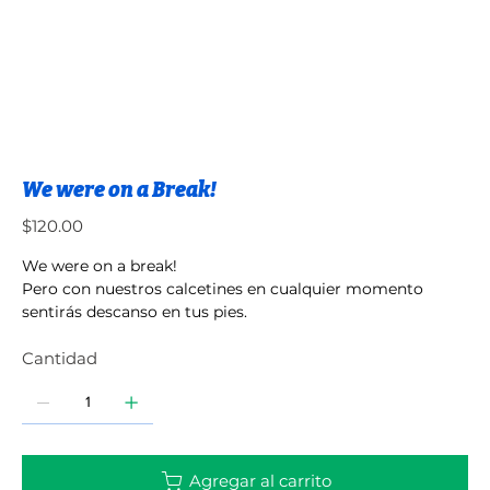
We were on a Break!
Precio
$120.00
We were on a break!
Pero con nuestros calcetines en cualquier momento
sentirás descanso en tus pies.
Cantidad
Agregar al carrito