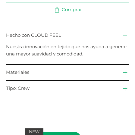
Comprar
Hecho con CLOUD FEEL
Nuestra innovación en tejido que nos ayuda a generar
una mayor suavidad y comodidad.
Materiales
Tipo: Crew
NEW