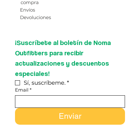
compra
Envíos
Devoluciones
¡Suscríbete al boletín de Noma 
Outfitters para recibir 
actualizaciones y descuentos 
especiales!
Sí, suscríbeme.
*
Email
*
Enviar