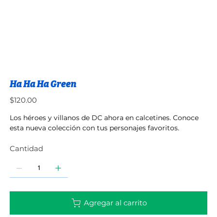
Ha Ha Ha Green
Precio
$120.00
Los héroes y villanos de DC ahora en calcetines. Conoce
esta nueva colección con tus personajes favoritos.
Cantidad
Agregar al carrito