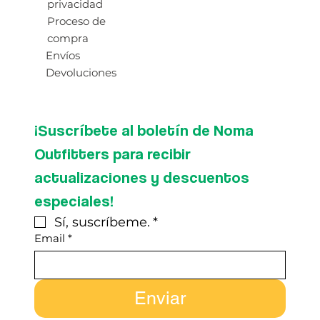
privacidad
Proceso de
compra
Envíos
Devoluciones
¡Suscríbete al boletín de Noma 
Outfitters para recibir 
actualizaciones y descuentos 
especiales!
Sí, suscríbeme.
*
Email
*
Enviar