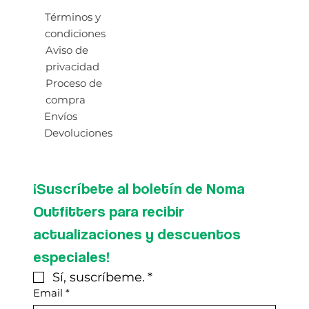
Términos y
condiciones
Aviso de
privacidad
Proceso de
compra
Envíos
Devoluciones
¡Suscríbete al boletín de Noma 
Outfitters para recibir 
actualizaciones y descuentos 
especiales!
Sí, suscríbeme.
*
Email
*