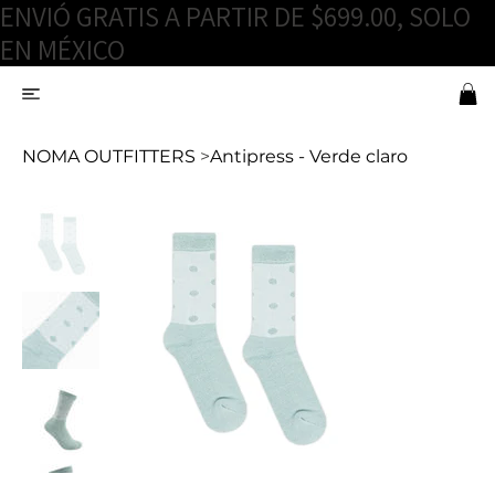
ENVIÓ GRATIS A PARTIR DE $699.00, SOLO
EN MÉXICO
NOMA OUTFITTERS
>
Antipress - Verde claro