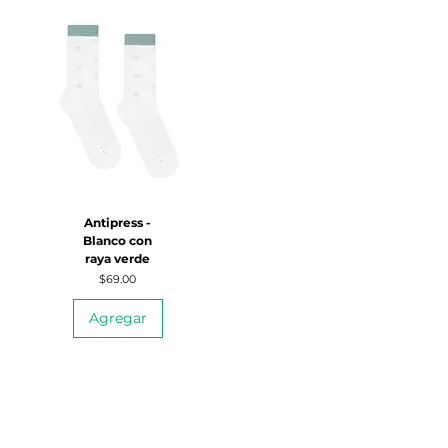
Antipress -
Blanco con
raya verde
Precio
$69.00
Agregar