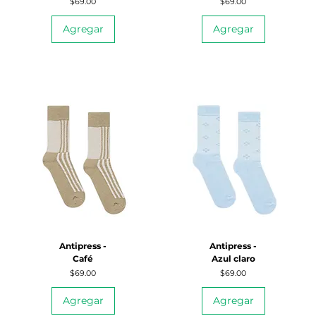
Precio
Precio
$69.00
$69.00
Agregar
Agregar
Antipress -
Antipress -
Café
Azul claro
Precio
Precio
$69.00
$69.00
Agregar
Agregar