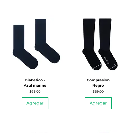
Diabético -
Compresión
Azul marino
Negro
Precio
Precio
$69.00
$89.00
Agregar
Agregar