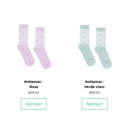
Antipress -
Antipress -
Rosa
Verde claro
Precio
Precio
$69.00
$69.00
Agregar
Agregar