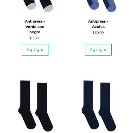
Antipress -
Antipress -
Verde con
Azules
negro
Precio
$69.00
Precio
$69.00
Agregar
Agregar