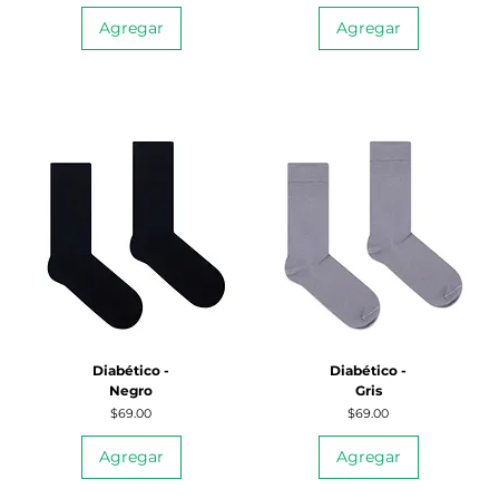
Agregar
Agregar
Diabético -
Diabético -
Negro
Gris
Precio
Precio
$69.00
$69.00
Agregar
Agregar