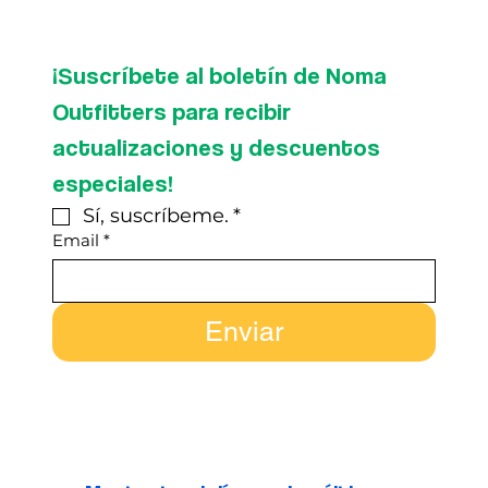
¡Suscríbete al boletín de Noma 
Outfitters para recibir 
actualizaciones y descuentos 
especiales!
Sí, suscríbeme.
*
Email
*
Enviar