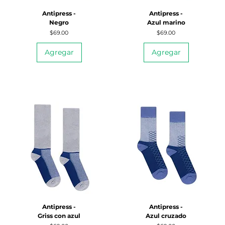
Antipress -
Antipress -
Negro
Azul marino
Precio
Precio
$69.00
$69.00
Agregar
Agregar
Antipress -
Antipress -
Griss con azul
Azul cruzado