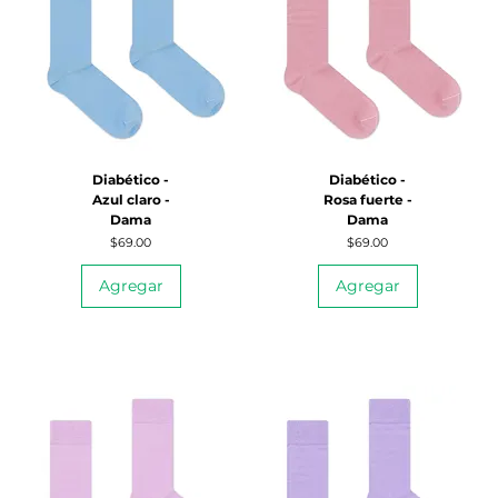
Diabético -
Diabético -
Azul claro -
Rosa fuerte -
Dama
Dama
Precio
Precio
$69.00
$69.00
Agregar
Agregar