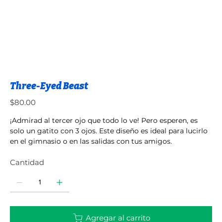
Three-Eyed Beast
Precio
$80.00
¡Admirad al tercer ojo que todo lo ve! Pero esperen, es
solo un gatito con 3 ojos. Este diseño es ideal para lucirlo
en el gimnasio o en las salidas con tus amigos.
Cantidad
Agregar al carrito