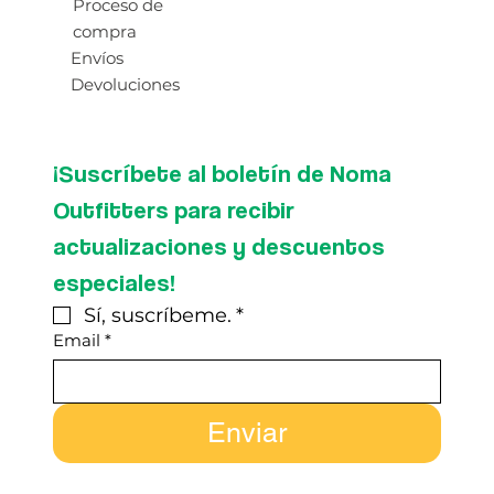
Proceso de
compra
Envíos
Devoluciones
¡Suscríbete al boletín de Noma 
Outfitters para recibir 
actualizaciones y descuentos 
especiales!
Sí, suscríbeme.
*
Email
*
Enviar