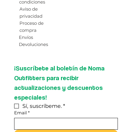
condiciones
Aviso de
privacidad
Proceso de
compra
Envíos
Devoluciones
¡Suscríbete al boletín de Noma 
Outfitters para recibir 
actualizaciones y descuentos 
especiales!
Sí, suscríbeme.
*
Email
*