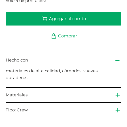
Solo 9 disponible(s)
Agregar al carrito
Comprar
Hecho con
materiales de alta calidad, cómodos, suaves,
duraderos.
Materiales
Tipo: Crew