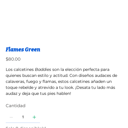
Flames Green
Precio
$80.00
Los calcetines
Baddies
son la elección perfecta para
quienes buscan estilo y actitud. Con diseños audaces de
calaveras, fuego y flamas, estos calcetines añaden un
toque rebelde y atrevido a tu look. ¡Desata tu lado más
audaz y deja que tus pies hablen!
Cantidad