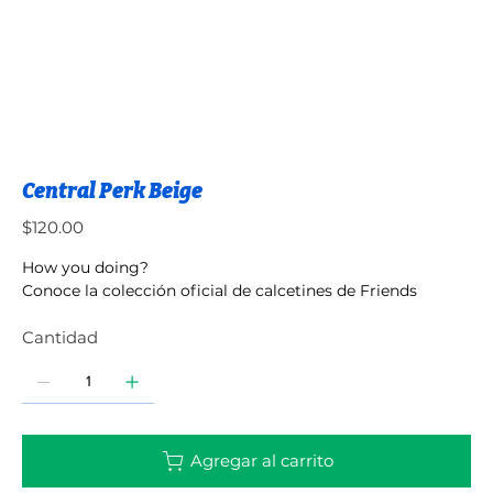
Central Perk Beige
Precio
$120.00
How you doing?
Conoce la colección oficial de calcetines de Friends
Cantidad
Agregar al carrito