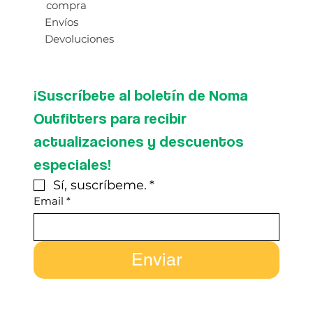
compra
Envíos
Devoluciones
¡Suscríbete al boletín de Noma 
Outfitters para recibir 
actualizaciones y descuentos 
especiales!
Sí, suscríbeme.
*
Email
*
Enviar