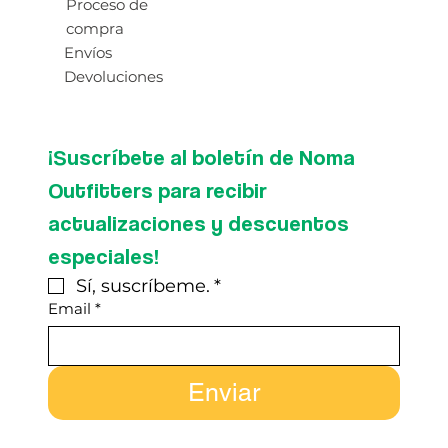
Proceso de
compra
Envíos
Devoluciones
¡Suscríbete al boletín de Noma 
Outfitters para recibir 
actualizaciones y descuentos 
especiales!
Sí, suscríbeme.
*
Email
*
Enviar