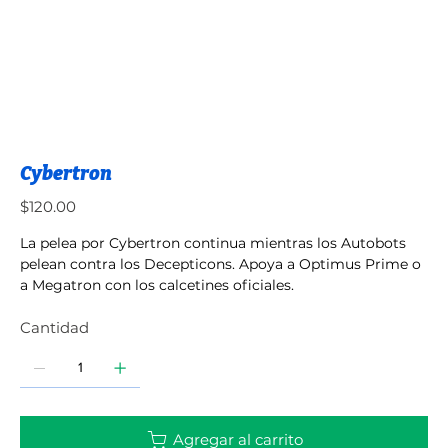
Cybertron
Precio
$120.00
La pelea por Cybertron continua mientras los Autobots
pelean contra los Decepticons. Apoya a Optimus Prime o
a Megatron con los calcetines oficiales.
Cantidad
Agregar al carrito