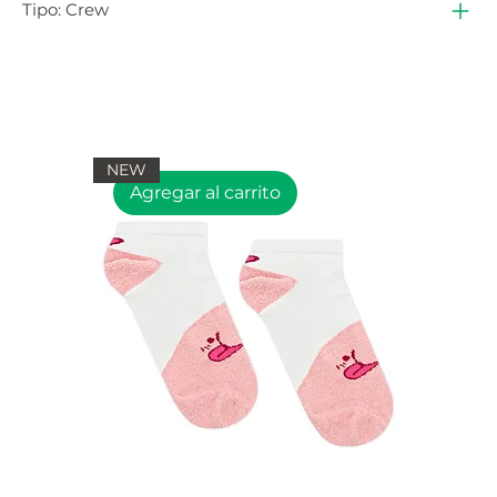
Tipo: Crew
NEW
Agregar al carrito