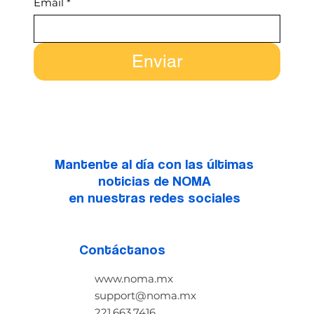
Email
*
Enviar
Mantente al día con las últimas
noticias de NOMA
en nuestras redes sociales
Contáctanos
www.noma.mx
support@noma.mx
221.663.7416