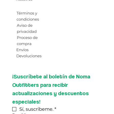
Términos y
condiciones
Aviso de
privacidad
Proceso de
compra
Envíos
Devoluciones
¡Suscríbete al boletín de Noma 
Outfitters para recibir 
actualizaciones y descuentos 
especiales!
Sí, suscríbeme.
*