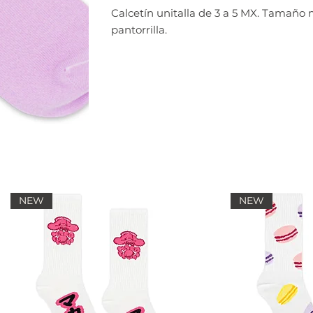
Calcetín unitalla de 3 a 5 MX. Tamaño
pantorrilla.
NEW
NEW