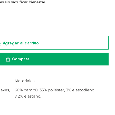
s sin sacrificar bienestar.
Agregar al carrito
Comprar
Materiales
uaves,
60% bambú, 35% poliéster, 3% elastodieno
y 2% elastano.