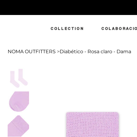
COLLECTION
COLABORACI
NOMA OUTFITTERS
>
Diabético - Rosa claro - Dama