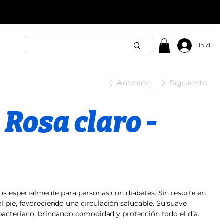
Iniciar 
Anterior
Siguiente
 Rosa claro -
os especialmente para personas con diabetes. Sin resorte en
 el pie, favoreciendo una circulación saludable. Su suave
bacteriano, brindando comodidad y protección todo el día.