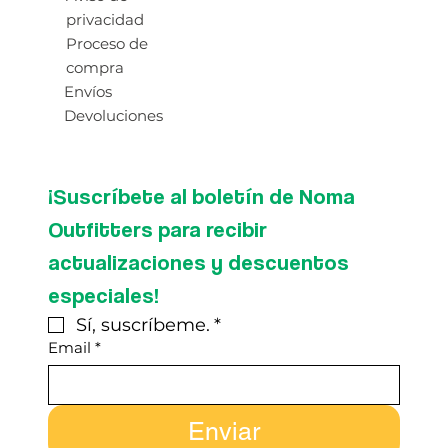
privacidad
Proceso de
compra
Envíos
Devoluciones
¡Suscríbete al boletín de Noma 
Outfitters para recibir 
actualizaciones y descuentos 
especiales!
Sí, suscríbeme.
*
Email
*
Enviar