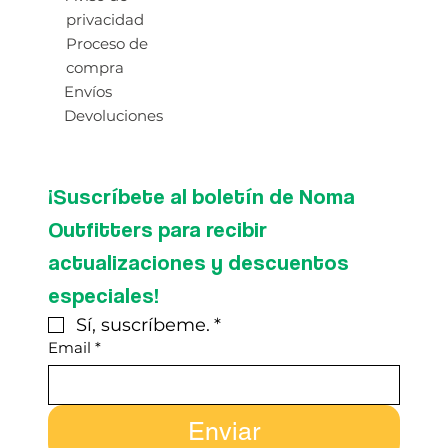
privacidad
Proceso de
compra
Envíos
Devoluciones
¡Suscríbete al boletín de Noma 
Outfitters para recibir 
actualizaciones y descuentos 
especiales!
Sí, suscríbeme.
*
Email
*
Enviar