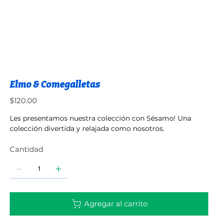
Elmo & Comegalletas
Precio
$120.00
Les presentamos nuestra colección con Sésamo! Una
colección divertida y relajada como nosotros.
Cantidad
Agregar al carrito