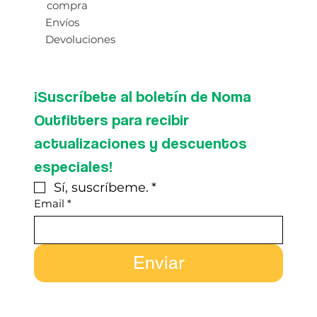
compra
Envíos
Devoluciones
¡Suscríbete al boletín de Noma 
Outfitters para recibir 
actualizaciones y descuentos 
especiales!
Sí, suscríbeme.
*
Email
*
Enviar