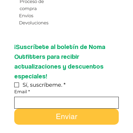
Proceso de
compra
Envíos
Devoluciones
¡Suscríbete al boletín de Noma 
Outfitters para recibir 
actualizaciones y descuentos 
especiales!
Sí, suscríbeme.
*
Email
*
Enviar