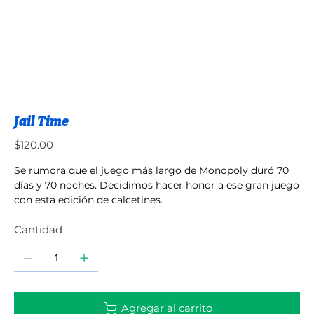
Jail Time
Precio
$120.00
Se rumora que el juego más largo de Monopoly duró 70
días y 70 noches. Decidimos hacer honor a ese gran juego
con esta edición de calcetines.
Cantidad
Agregar al carrito