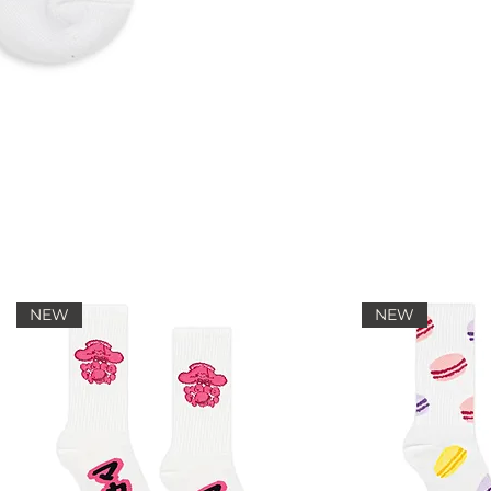
NEW
NEW