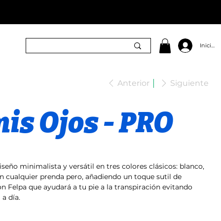
Iniciar 
Anterior
Siguiente
mis Ojos - PRO
seño minimalista y versátil en tres colores clásicos: blanco,
n cualquier prenda pero, añadiendo un toque sutil de
on Felpa que ayudará a tu pie a la transpiración evitando
 a día.