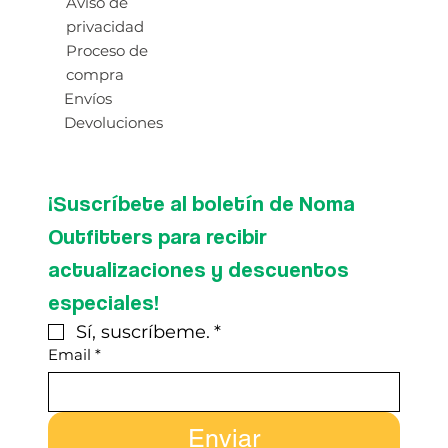
Aviso de
privacidad
Proceso de
compra
Envíos
Devoluciones
¡Suscríbete al boletín de Noma 
Outfitters para recibir 
actualizaciones y descuentos 
especiales!
Sí, suscríbeme.
*
Email
*
Enviar