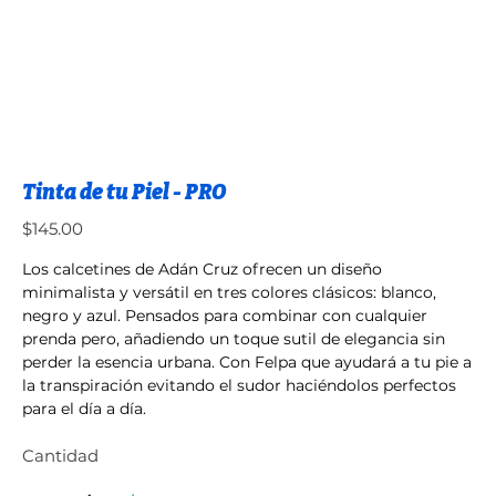
Tinta de tu Piel - PRO
Precio
$145.00
Los calcetines de Adán Cruz ofrecen un diseño
minimalista y versátil en tres colores clásicos: blanco,
negro y azul. Pensados para combinar con cualquier
prenda pero, añadiendo un toque sutil de elegancia sin
perder la esencia urbana. Con Felpa que ayudará a tu pie a
la transpiración evitando el sudor haciéndolos perfectos
para el día a día.
Cantidad