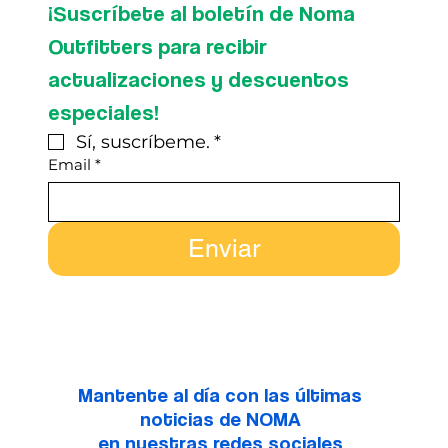
¡Suscríbete al boletín de Noma 
Outfitters para recibir 
actualizaciones y descuentos 
especiales!
Sí, suscríbeme.
*
Email
*
Enviar
Mantente al día con las últimas
noticias de NOMA
en nuestras redes sociales