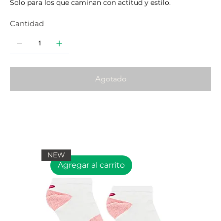
Solo para los que caminan con actitud y estilo.
Cantidad
Agotado
NEW
Agregar al carrito