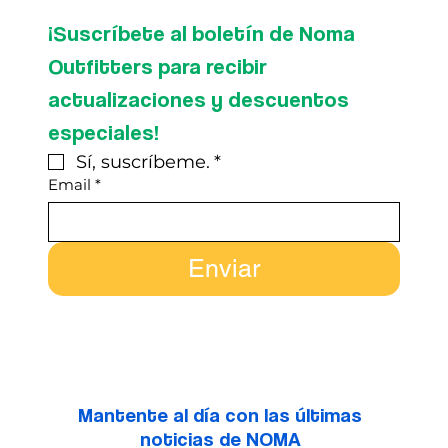
¡Suscríbete al boletín de Noma 
Outfitters para recibir 
actualizaciones y descuentos 
especiales!
Sí, suscríbeme.
*
Email
*
Enviar
Mantente al día con las últimas
noticias de NOMA