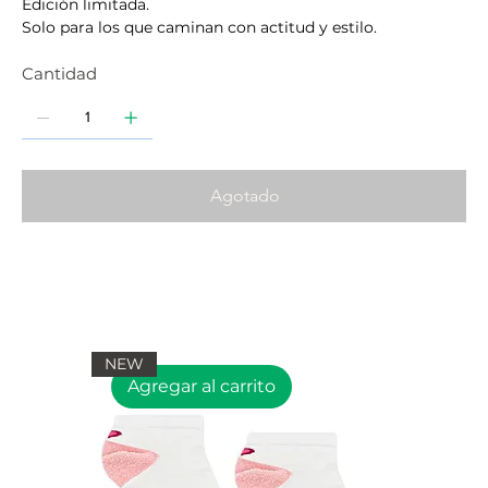
Edición limitada.
Solo para los que caminan con actitud y estilo.
Cantidad
Agotado
NEW
Agregar al carrito