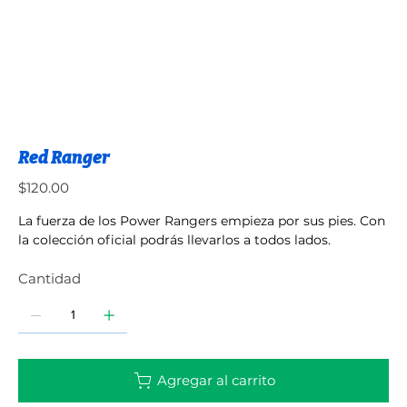
Red Ranger
Precio
$120.00
La fuerza de los Power Rangers empieza por sus pies. Con
la colección oficial podrás llevarlos a todos lados.
Cantidad
Agregar al carrito