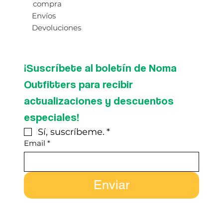
compra
Envíos
Devoluciones
¡Suscríbete al boletín de Noma 
Outfitters para recibir 
actualizaciones y descuentos 
especiales!
Sí, suscríbeme.
*
Email
*
Enviar