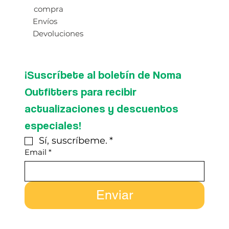
compra
Envíos
Devoluciones
¡Suscríbete al boletín de Noma 
Outfitters para recibir 
actualizaciones y descuentos 
especiales!
Sí, suscríbeme.
*
Email
*
Enviar