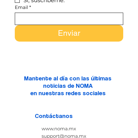
Sí, suscríbeme.
*
Email
*
Enviar
Mantente al día con las últimas
noticias de NOMA
en nuestras redes sociales
Contáctanos
www.noma.mx
support@noma.mx