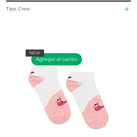
Tipo: Crew
NEW
Agregar al carrito