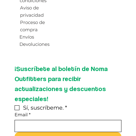
condiciones
Aviso de
privacidad
Proceso de
compra
Envíos
Devoluciones
¡Suscríbete al boletín de Noma 
Outfitters para recibir 
actualizaciones y descuentos 
especiales!
Sí, suscríbeme.
*
Email
*