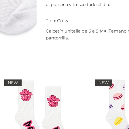
el pie seco y fresco todo el día.
Tipo: Crew
Calcetín unitalla de 6 a 9 MX. Tamaño
pantorrilla.
NEW
NEW