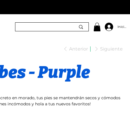
Iniciar 
Anterior
Siguiente
bes - Purple
discreto en morado, tus pies se mantendrán secos y cómodos
tines incómodos y hola a tus nuevos favoritos!