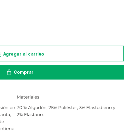
Agregar al carrito
Comprar
Materiales
sión en
70 % Algodón, 25% Poliéster, 3% Elastodieno y
lanta,
2% Elastano.
de
antiene