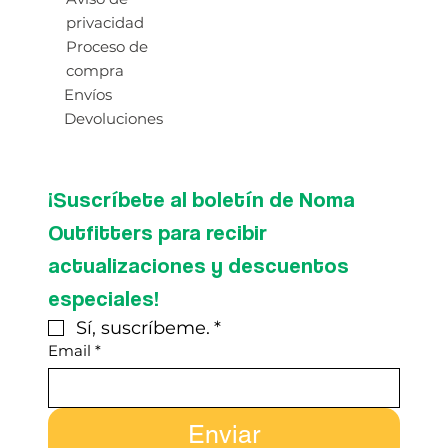
privacidad
Proceso de
compra
Envíos
Devoluciones
¡Suscríbete al boletín de Noma 
Outfitters para recibir 
actualizaciones y descuentos 
especiales!
Sí, suscríbeme.
*
Email
*
Enviar