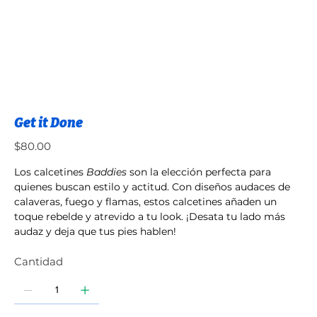
Get it Done
Precio
$80.00
Los calcetines
Baddies
son la elección perfecta para
quienes buscan estilo y actitud. Con diseños audaces de
calaveras, fuego y flamas, estos calcetines añaden un
toque rebelde y atrevido a tu look. ¡Desata tu lado más
audaz y deja que tus pies hablen!
Cantidad