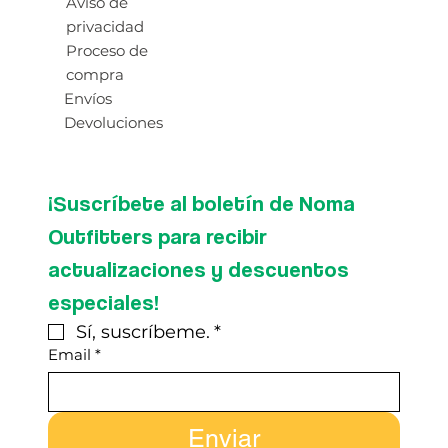
Aviso de
privacidad
Proceso de
compra
Envíos
Devoluciones
¡Suscríbete al boletín de Noma 
Outfitters para recibir 
actualizaciones y descuentos 
especiales!
Sí, suscríbeme.
*
Email
*
Enviar