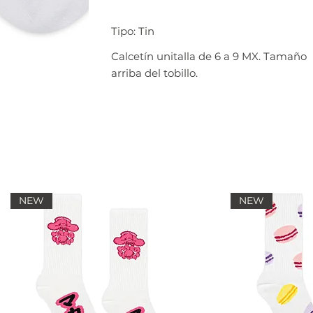
Tipo: Tin
Calcetín unitalla de 6 a 9 MX. Tamaño
arriba del tobillo.
NEW
NEW