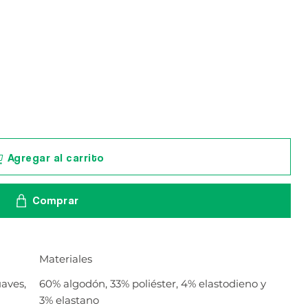
Agregar al carrito
Comprar
Materiales
uaves,
60% algodón, 33% poliéster, 4% elastodieno y
3% elastano