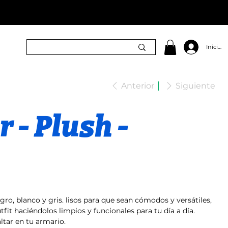
Iniciar 
Anterior
Siguiente
 - Plush -
gro, blanco y gris. lisos para que sean cómodos y versátiles,
fit haciéndolos limpios y funcionales para tu día a día.
ltar en tu armario.