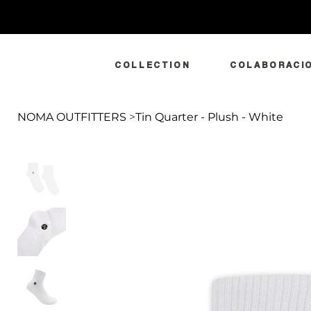
COLLECTION
COLABORACI
NOMA OUTFITTERS
>
Tin Quarter - Plush - White