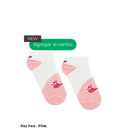
NEW
Agregar al carrito
Pez Feo - Pink