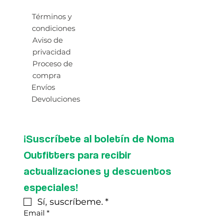
Términos y
condiciones
Aviso de
privacidad
Proceso de
compra
Envíos
Devoluciones
¡Suscríbete al boletín de Noma 
Outfitters para recibir 
actualizaciones y descuentos 
especiales!
Sí, suscríbeme.
*
Email
*