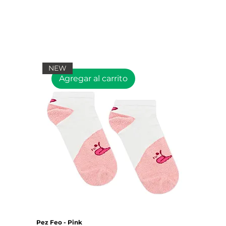
NEW
Agregar al carrito
Pez Feo - Pink