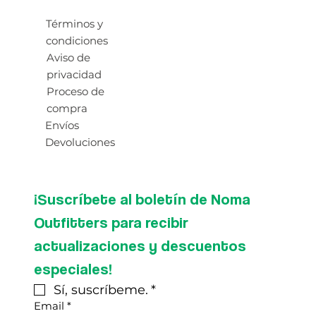
Términos y
condiciones
Aviso de
privacidad
Proceso de
compra
Envíos
Devoluciones
¡Suscríbete al boletín de Noma 
Outfitters para recibir 
actualizaciones y descuentos 
especiales!
Sí, suscríbeme.
*
Email
*