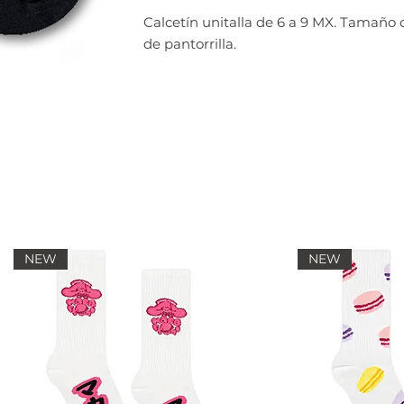
Calcetín unitalla de 6 a 9 MX. Tamaño 
de pantorrilla.
NEW
NEW