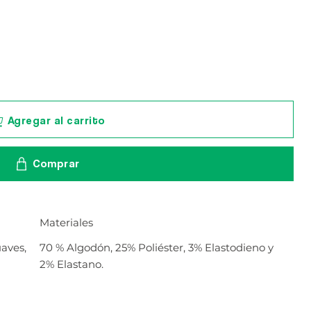
Agregar al carrito
Comprar
Materiales
uaves,
70 % Algodón, 25% Poliéster, 3% Elastodieno y
2% Elastano.