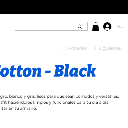
Iniciar 
Anterior
Siguiente
otton - Black
gro, blanco y gris. lisos para que sean cómodos y versátiles,
fit haciéndolos limpios y funcionales para tu día a día.
ltar en tu armario.