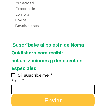
privacidad
Proceso de
compra
Envíos
Devoluciones
¡Suscríbete al boletín de Noma 
Outfitters para recibir 
actualizaciones y descuentos 
especiales!
Sí, suscríbeme.
*
Email
*
Enviar