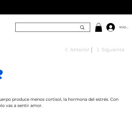
Iniciar 
Anterior
Siguiente
e
erpo produce menos cortisol, la hormona del estrés. Con
lo vas a sentir amor.