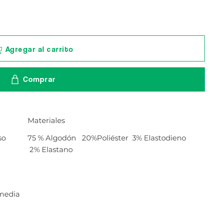
Agregar al carrito
Comprar
Materiales
so
75 % Algodón 20%Poliéster 3% Elastodieno
2% Elastano
 media