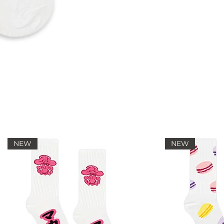
NEW
NEW