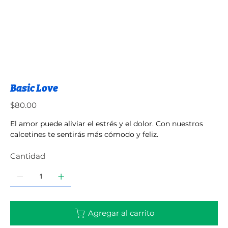
Basic Love
Precio
$80.00
El amor puede aliviar el estrés y el dolor. Con nuestros
calcetines te sentirás más cómodo y feliz.
Cantidad
Agregar al carrito