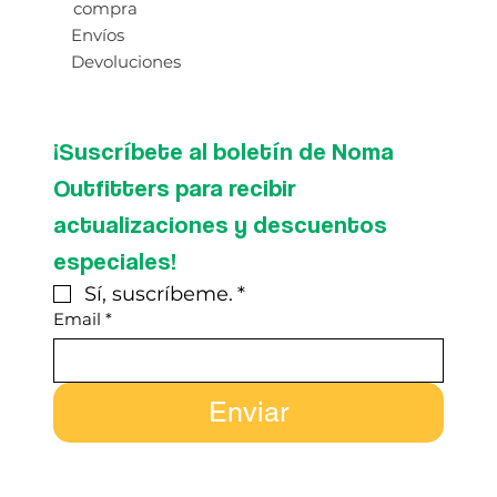
compra
Envíos
Devoluciones
¡Suscríbete al boletín de Noma 
Outfitters para recibir 
actualizaciones y descuentos 
especiales!
Sí, suscríbeme.
*
Email
*
Enviar