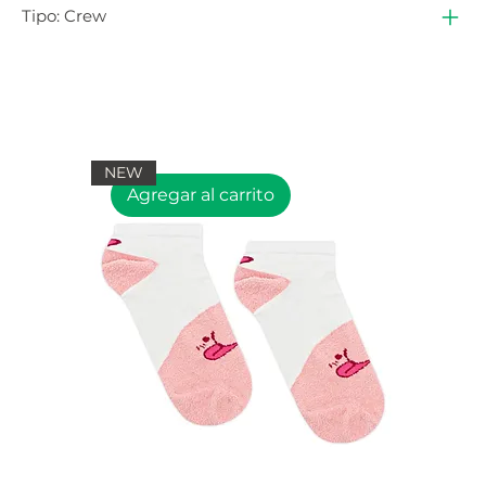
Tipo: Crew
NEW
Agregar al carrito