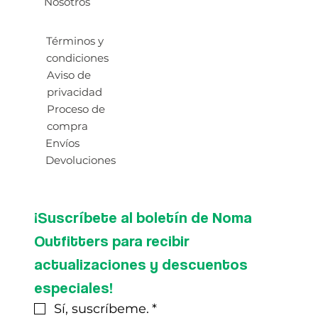
Nosotros
Términos y
condiciones
Aviso de
privacidad
Proceso de
compra
Envíos
Devoluciones
¡Suscríbete al boletín de Noma 
Outfitters para recibir 
actualizaciones y descuentos 
especiales!
Sí, suscríbeme.
*